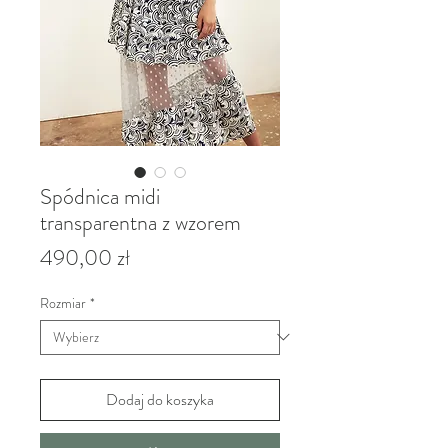
Spódnica midi
transparentna z wzorem
Cena
490,00 zł
Rozmiar
*
Dodaj do koszyka