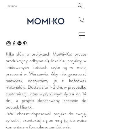
Kilka słów o projektach MoMi-Ko: proces
produkcyjny odbywa się lokalnie, projekty w
limitowanych ilościach szyte są w małej
pracowni w Warszawie. Aby nie generować
nadwyżek odszywamy je z końcówek
materiałów. Dostawa to 1-2 dni, w przypadku
customizacji, czas wysyłki wydłuży się do 14
dni, a projekt dopasowany zostanie do
potrzeb klientki.
Jeżeli chcesz dopasować projekt do swojej
sylwetki, skontaktuj się ze mną
tu
lub wpisz
komentarz w formularzu zamówienia.