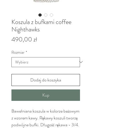
Koszula z bufkami coffee
Nighthawks
Cena
490,00 zł
Rozmiar
*
Dodaj do koszyka
Kup
Bawełniana koszula w kolorze beżowym
z wzorem kawy. Rękawy koszuli tworzą
podwójne bufki. Długość rękawa - 3/4.