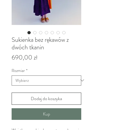
Sukienka bez rękawów z
dwóch tkanin
Cena
690,00 zł
Rozmiar
*
Dodaj do koszyka
Kup